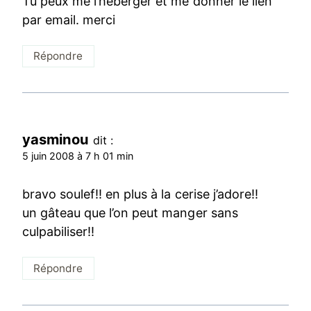
Tu peux me l’heberger et me donner le lien
par email. merci
Répondre
yasminou
dit :
5 juin 2008 à 7 h 01 min
bravo soulef!! en plus à la cerise j’adore!!
un gâteau que l’on peut manger sans
culpabiliser!!
Répondre