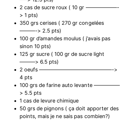
2 cas de sucre roux ( 10 gr ——————-
> 1 pts)
350 grs cerises ( 270 gr congelées
———-> 2.5 pts)
100 gr d’amandes moulus ( j’avais pas
sinon 10 pts)
125 gr sucre ( 100 gr de sucre light
———> 6.5 pts)
2 oeufs ——————————————->
4 pts
100 grs de farine auto levante —————
> 5.5 pts
1 cas de levure chimique
50 grs de pignons ( ça doit apporter des
points, mais je ne sais pas combien?)