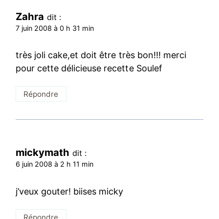
Zahra
dit :
7 juin 2008 à 0 h 31 min
très joli cake,et doit être très bon!!! merci
pour cette délicieuse recette Soulef
Répondre
mickymath
dit :
6 juin 2008 à 2 h 11 min
j’veux gouter! biises micky
Répondre