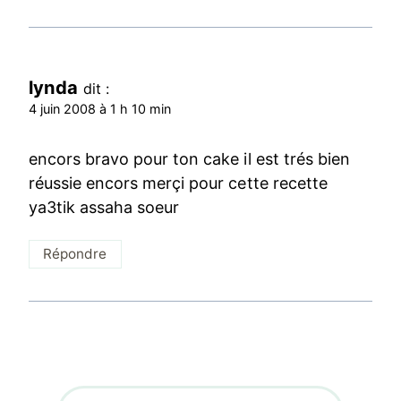
lynda
dit :
4 juin 2008 à 1 h 10 min
encors bravo pour ton cake il est trés bien
réussie encors merçi pour cette recette
ya3tik assaha soeur
Répondre