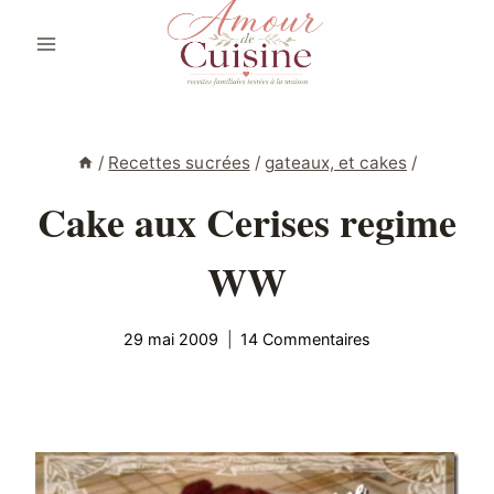
Aller
au
contenu
/
Recettes sucrées
/
gateaux, et cakes
/
Cake aux Cerises regime
WW
29 mai 2009
14 Commentaires