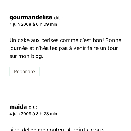
gourmandelise
dit :
4 juin 2008 à 0 h 09 min
Un cake aux cerises comme c’est bon! Bonne
journée et n’hésites pas à venir faire un tour
sur mon blog.
Répondre
maida
dit :
4 juin 2008 à 8 h 23 min
si ce délice me coutera 4 points je suis