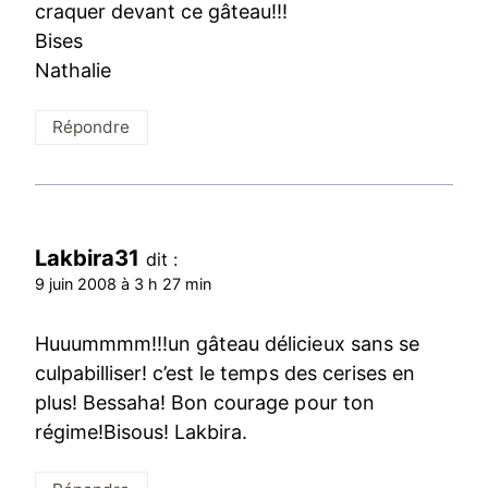
craquer devant ce gâteau!!!
Bises
Nathalie
Répondre
Lakbira31
dit :
9 juin 2008 à 3 h 27 min
Huuummmm!!!un gâteau délicieux sans se
culpabilliser! c’est le temps des cerises en
plus! Bessaha! Bon courage pour ton
régime!Bisous! Lakbira.