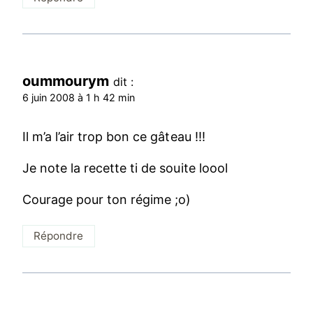
oummourym
dit :
6 juin 2008 à 1 h 42 min
Il m’a l’air trop bon ce gâteau !!!
Je note la recette ti de souite loool
Courage pour ton régime ;o)
Répondre