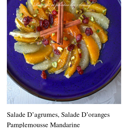
Salade D’agrumes, Salade D’oranges
Pamplemousse Mandarine