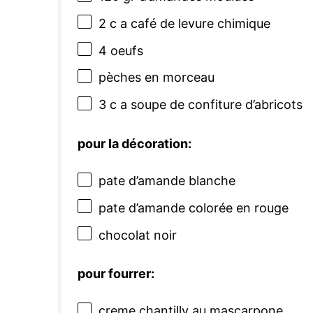
2
c a café de levure chimique
4
oeufs
pèches en morceau
3
c a soupe de confiture d’abricots
pour la décoration:
pate d’amande blanche
pate d’amande colorée en rouge
chocolat noir
pour fourrer:
creme chantilly au mascarpone