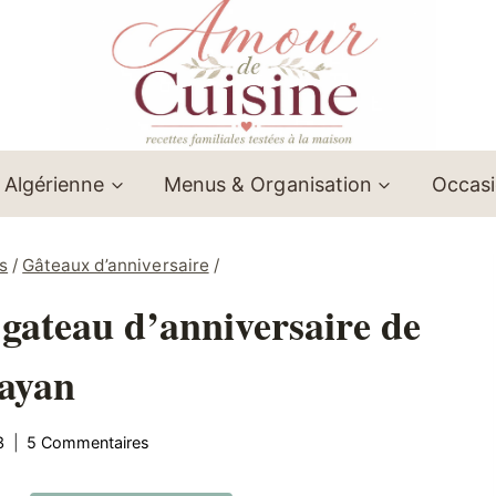
 Algérienne
Menus & Organisation
Occas
s
/
Gâteaux d’anniversaire
/
 gateau d’anniversaire de
ayan
3
5 Commentaires