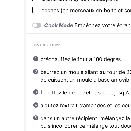
peches (en morceaux en boite et son
Cook Mode
Empêchez votre écran 
INSTRUCTIONS
préchauffez le four a 180 degrés.
beurrez un moule allant au four de 
de cuisson, un moule a base amovible
fouettez le beurre et le sucre, jusqu
ajoutez l’extrait d’amandes et les oe
dans un autre récipient, mélangez la 
puis incorporer ce mélange tout dou