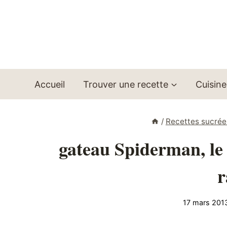
Aller
au
contenu
Accueil
Trouver une recette
Cuisine
/
Recettes sucrée
gateau Spiderman, le
r
17 mars 201