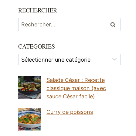
RECHERCHER
Rechercher :
CATEGORIES
Categories
Salade César : Recette
classique maison (avec
sauce César facile)
Curry de poissons