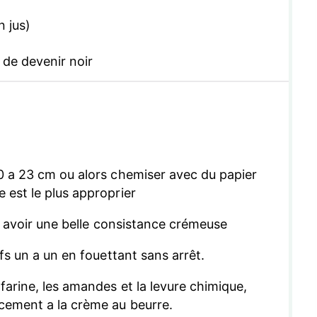
 jus)
de devenir noir
20 a 23 cm ou alors chemiser avec du papier
 est le plus approprier
’a avoir une belle consistance crémeuse
ufs un a un en fouettant sans arrêt.
farine, les amandes et la levure chimique,
cement a la crème au beurre.