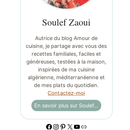
Soulef Zaoui
Autrice du blog Amour de
cuisine, je partage avec vous des
recettes familiales, faciles et
généreuses, testées à la maison,
inspirées de ma cuisine
algérienne, méditerranéenne et
de mes plats du quotidien.
Contactez-moi
En savoir plus sur Soulef…
Facebook
Instagram
Pinterest
X
YouTube
Lien