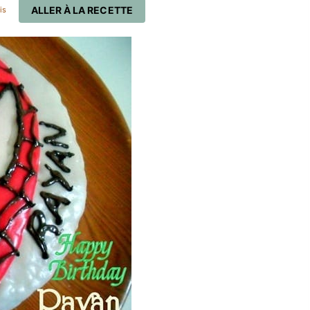
ALLER À LA RECETTE
is