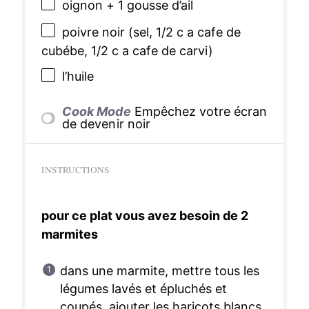
oignon + 1 gousse d’ail
poivre noir (sel, 1/2 c a cafe de
cubébe, 1/2 c a cafe de carvi)
l’huile
Cook Mode
Empêchez votre écran
de devenir noir
INSTRUCTIONS
pour ce plat vous avez besoin de 2
marmites
dans une marmite, mettre tous les
légumes lavés et épluchés et
coupés, ajouter les haricots blancs,