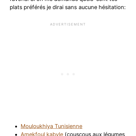
plats préférés je dirai sans aucune hésitation:
Mouloukhiya Tunisienne
Amekfoul kabyle
(couscous aux légumes