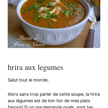
hrira aux legumes
Salut tout le monde,
Alors sans trop parler de cette soupe, la hrira
aux légumes est de loin l’un de mes plats
favoris! Si on me demande quels sont tes