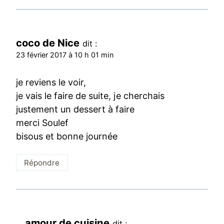
coco de Nice
dit :
23 février 2017 à 10 h 01 min
je reviens le voir,
je vais le faire de suite, je cherchais
justement un dessert à faire
merci Soulef
bisous et bonne journée
Répondre
amour de cuisine
dit :