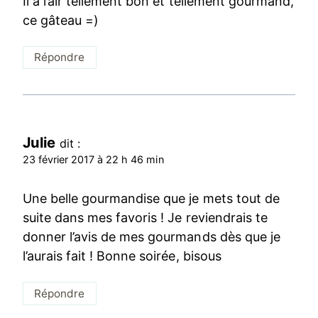
Il a l’air tellement bon et tellement gourmand,
ce gâteau =)
Répondre
Julie
dit :
23 février 2017 à 22 h 46 min
Une belle gourmandise que je mets tout de
suite dans mes favoris ! Je reviendrais te
donner l’avis de mes gourmands dès que je
l’aurais fait ! Bonne soirée, bisous
Répondre