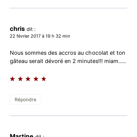
chris
dit :
22 février 2017 à 19 h 32 min
Nous sommes des accros au chocolat et ton
gâteau serait dévoré en 2 minutes!!! miam…..
Répondre
Martine
dit :