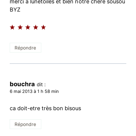
merci a lunetoiles et bien notre chère sousou
BYZ
Répondre
bouchra
dit :
6 mai 2013 à 1 h 58 min
ca doit-etre très bon bisous
Répondre