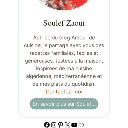
Soulef Zaoui
Autrice du blog Amour de
cuisine, je partage avec vous des
recettes familiales, faciles et
généreuses, testées à la maison,
inspirées de ma cuisine
algérienne, méditerranéenne et
de mes plats du quotidien.
Contactez-moi
En savoir plus sur Soulef…
Facebook
Instagram
Pinterest
X
YouTube
Lien