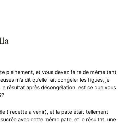
lla
fite pleinement, et vous devez faire de même tant
ses m’a dit qu’elle fait congeler les figues, je
ait le résultat après décongélation, est ce que vous
??
le ( recette a venir), et la pate était tellement
te sucrée avec cette même pate, et le résultat, une