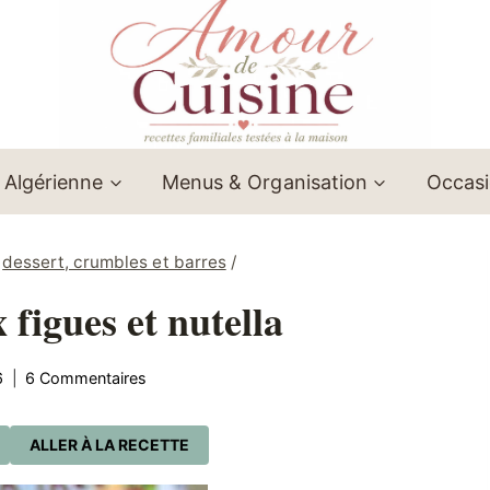
 Algérienne
Menus & Organisation
Occas
dessert, crumbles et barres
/
 figues et nutella
6
6 Commentaires
ALLER À LA RECETTE