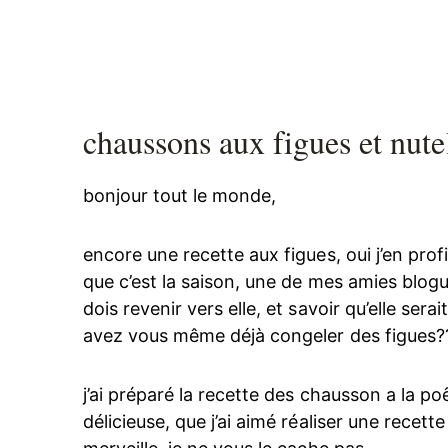
chaussons aux figues et nute
bonjour tout le monde,
encore une recette aux figues, oui j’en pro
que c’est la saison, une de mes amies blogueu
dois revenir vers elle, et savoir qu’elle ser
avez vous même déjà congeler des figues?
j’ai préparé la recette des chausson a la poê
délicieuse, que j’ai aimé réaliser une recet