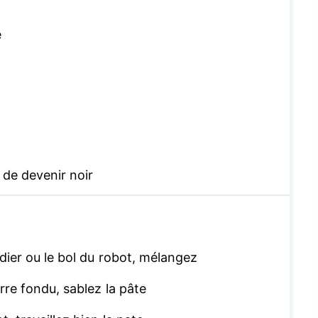
e
de devenir noir
adier ou le bol du robot, mélangez
urre fondu, sablez la pâte