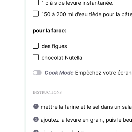
1
c à s de levure instantanée.
150
à 200 ml d’eau tiède pour la pât
pour la farce:
des figues
chocolat Nutella
Cook Mode
Empêchez votre écran 
INSTRUCTIONS
mettre la farine et le sel dans un sal
ajoutez la levure en grain, puis le be