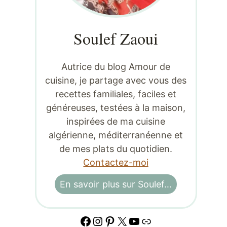
Soulef Zaoui
Autrice du blog Amour de
cuisine, je partage avec vous des
recettes familiales, faciles et
généreuses, testées à la maison,
inspirées de ma cuisine
algérienne, méditerranéenne et
de mes plats du quotidien.
Contactez-moi
En savoir plus sur Soulef…
Facebook
Instagram
Pinterest
X
YouTube
Lien