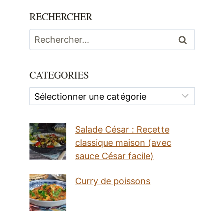
RECHERCHER
Rechercher :
CATEGORIES
Categories
Salade César : Recette
classique maison (avec
sauce César facile)
Curry de poissons