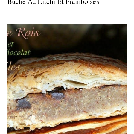
Bûche Au Litchi Et Framboises