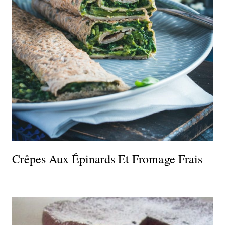
Crêpes Aux Épinards Et Fromage Frais