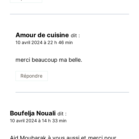
Amour de cuisine
dit :
10 avril 2024 à 22 h 46 min
merci beaucoup ma belle.
Répondre
Boufelja Nouali
dit :
10 avril 2024 à 14 h 33 min
Aid Moubarak à vous aussi et merci pour