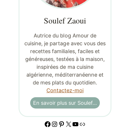
Soulef Zaoui
Autrice du blog Amour de
cuisine, je partage avec vous des
recettes familiales, faciles et
généreuses, testées à la maison,
inspirées de ma cuisine
algérienne, méditerranéenne et
de mes plats du quotidien.
Contactez-moi
En savoir plus sur Soulef…
Facebook
Instagram
Pinterest
X
YouTube
Lien