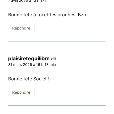
1 avril 2025 à 13 h 17 min
Bonne fête à toi et tes proches. Bzh
Répondre
plaisiretequilibre
dit :
31 mars 2025 à 16 h 13 min
Bonne fête Soulef !
Répondre