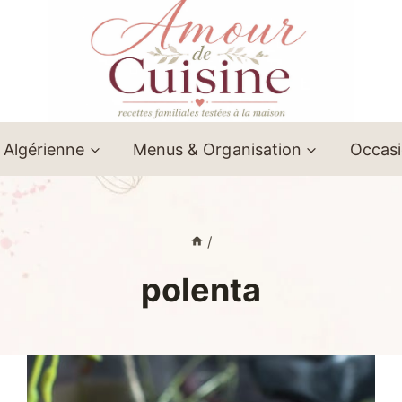
 Algérienne
Menus & Organisation
Occas
/
polenta