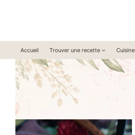
Aller
au
contenu
Accueil
Trouver une recette
Cuisine