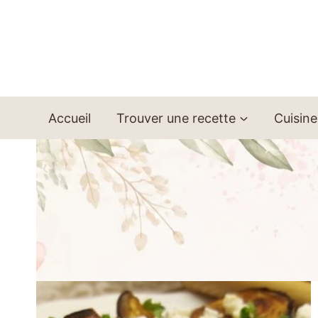
Aller
au
contenu
Accueil
Trouver une recette
Cuisine