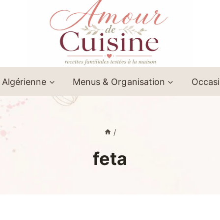
 Algérienne
Menus & Organisation
Occas
/
feta