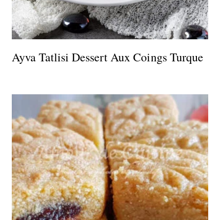
Ayva Tatlisi Dessert Aux Coings Turque