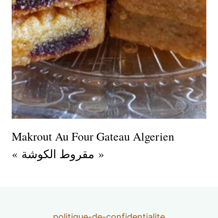
Makrout Au Four Gateau Algerien
« مقروط الكوشة »
politique-de-confidentialite