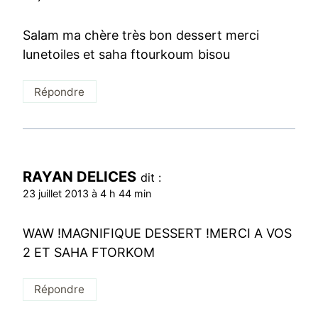
Salam ma chère très bon dessert merci
lunetoiles et saha ftourkoum bisou
Répondre
RAYAN DELICES
dit :
23 juillet 2013 à 4 h 44 min
WAW !MAGNIFIQUE DESSERT !MERCI A VOS
2 ET SAHA FTORKOM
Répondre