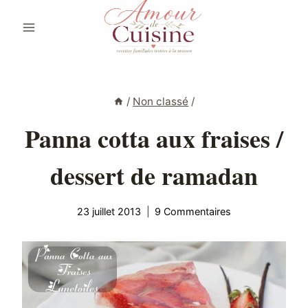
Aller
au
contenu
/
Non classé
/
Panna cotta aux fraises /
dessert de ramadan
23 juillet 2013
9 Commentaires