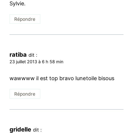
Sylvie.
Répondre
ratiba
dit :
23 juillet 2013 à 6 h 58 min
wawwww il est top bravo lunetoile bisous
Répondre
gridelle
dit :