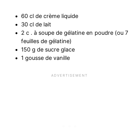
60 cl de crème liquide
30 cl de lait
2 c . à soupe de gélatine en poudre (ou 7
feuilles de gélatine)
150 g de sucre glace
1 gousse de vanille