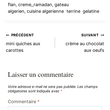
flan, creme,,ramadan, gateau
algerien, cuisine algerienne terrine gelatine
Navigation
PRÉCÉDENT
SUIVANT
mini quiches aux
crème au chocolat
de
carottes
aux oeufs
l’article
Laisser un commentaire
Votre adresse e-mail ne sera pas publiée.
Les champs
obligatoires sont indiqués avec
*
Commentaire
*