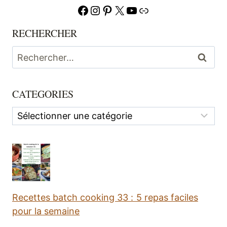
Facebook
Instagram
Pinterest
X
YouTube
Lien
RECHERCHER
Rechercher :
CATEGORIES
Categories
Recettes batch cooking 33 : 5 repas faciles
pour la semaine