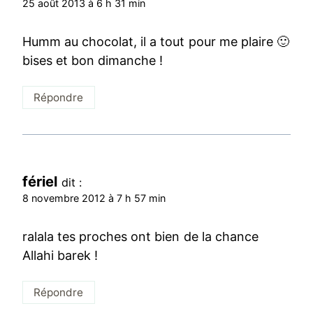
25 août 2013 à 6 h 31 min
Humm au chocolat, il a tout pour me plaire 🙂
bises et bon dimanche !
Répondre
fériel
dit :
8 novembre 2012 à 7 h 57 min
ralala tes proches ont bien de la chance
Allahi barek !
Répondre