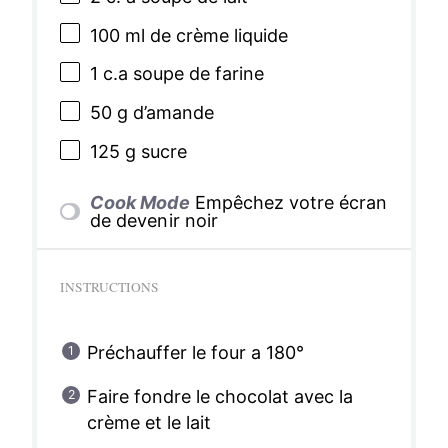
100
ml de crème liquide
1
c.a soupe de farine
50 g
d’amande
125 g
sucre
Cook Mode
Empêchez votre écran
de devenir noir
INSTRUCTIONS
Préchauffer le four a 180°
Faire fondre le chocolat avec la
crème et le lait