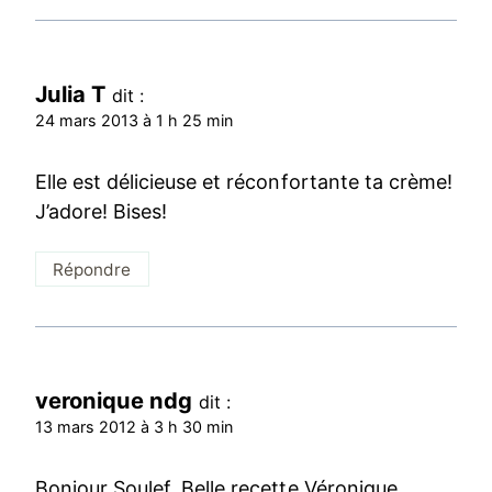
Julia T
dit :
24 mars 2013 à 1 h 25 min
Elle est délicieuse et réconfortante ta crème!
J’adore! Bises!
Répondre
veronique ndg
dit :
13 mars 2012 à 3 h 30 min
Bonjour Soulef, Belle recette Véronique