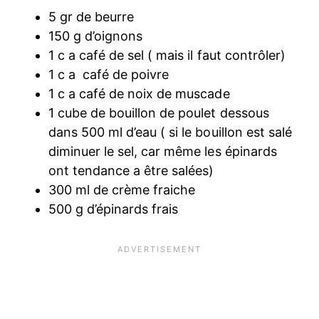
5 gr de beurre
150 g d’oignons
1 c a café de sel ( mais il faut contrôler)
1 c a café de poivre
1 c a café de noix de muscade
1 cube de bouillon de poulet dessous
dans 500 ml d’eau ( si le bouillon est salé
diminuer le sel, car même les épinards
ont tendance a être salées)
300 ml de crème fraiche
500 g d’épinards frais