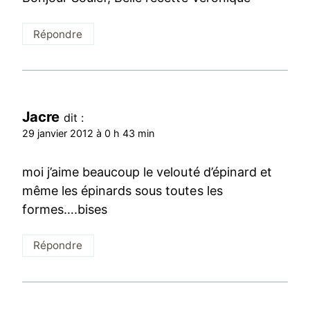
Répondre
Jacre
dit :
29 janvier 2012 à 0 h 43 min
moi j’aime beaucoup le velouté d’épinard et
même les épinards sous toutes les
formes….bises
Répondre