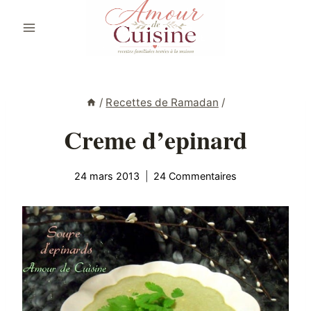
Aller
au
contenu
/
Recettes de Ramadan
/
Creme d’epinard
24 mars 2013
24 Commentaires