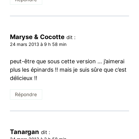
Maryse & Cocotte
dit :
24 mars 2013 à 9 h 58 min
peut-être que sous cette version … j’aimerai
plus les épinards !! mais je suis sûre que c’est
délicieux !!
Répondre
Tanargan
dit :