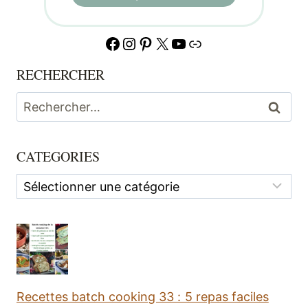
Facebook
Instagram
Pinterest
X
YouTube
Lien
RECHERCHER
Rechercher :
CATEGORIES
Categories
Recettes batch cooking 33 : 5 repas faciles