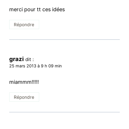
merci pour tt ces idées
Répondre
grazi
dit :
25 mars 2013 à 9 h 09 min
miammm!!!!!
Répondre