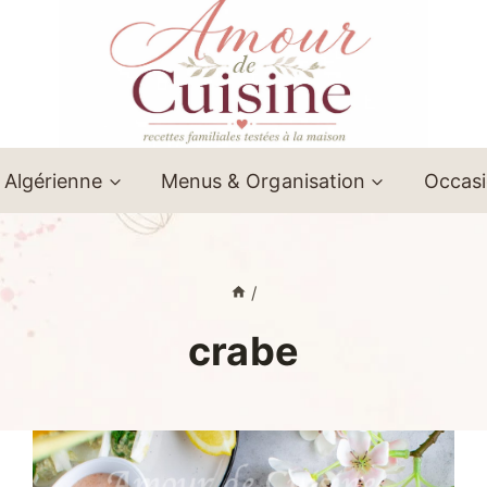
 Algérienne
Menus & Organisation
Occas
/
crabe