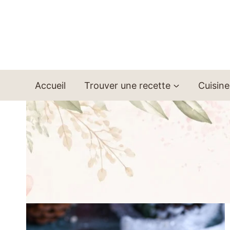
Aller
au
contenu
Accueil
Trouver une recette
Cuisine