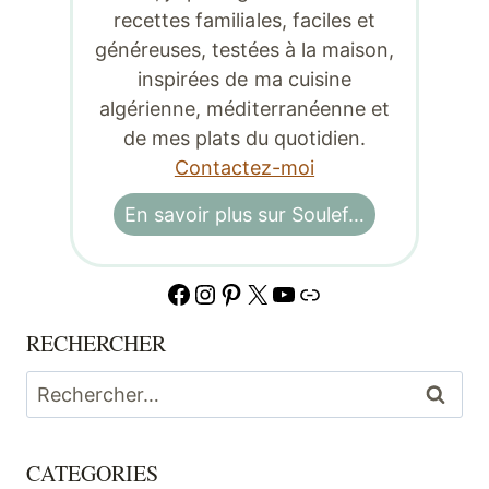
recettes familiales, faciles et
généreuses, testées à la maison,
inspirées de ma cuisine
algérienne, méditerranéenne et
de mes plats du quotidien.
Contactez-moi
En savoir plus sur Soulef…
Facebook
Instagram
Pinterest
X
YouTube
Lien
RECHERCHER
Rechercher :
CATEGORIES