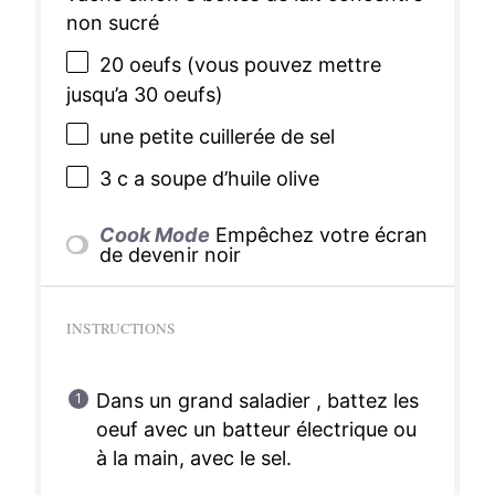
non sucré
20
oeufs (vous pouvez mettre
jusqu’a 30 oeufs)
une petite cuillerée de sel
3
c a soupe d’huile olive
Cook Mode
Empêchez votre écran
de devenir noir
INSTRUCTIONS
Dans un grand saladier , battez les
oeuf avec un batteur électrique ou
à la main, avec le sel.