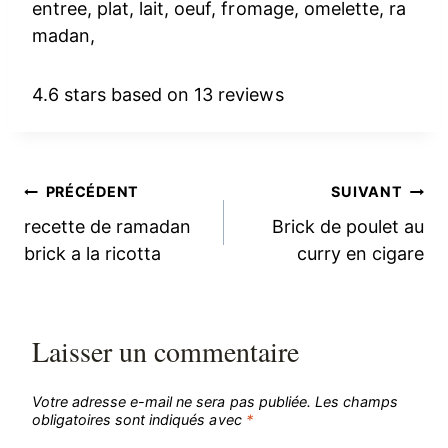
entree, plat, lait, oeuf, fromage, omelette, ra
madan,
4.6 stars based on 13 reviews
Navigation
PRÉCÉDENT
SUIVANT
recette de ramadan
Brick de poulet au
de
brick a la ricotta
curry en cigare
l’article
Laisser un commentaire
Votre adresse e-mail ne sera pas publiée.
Les champs
obligatoires sont indiqués avec
*