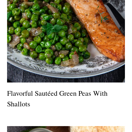
Flavorful Sautéed Green Peas With
Shallots