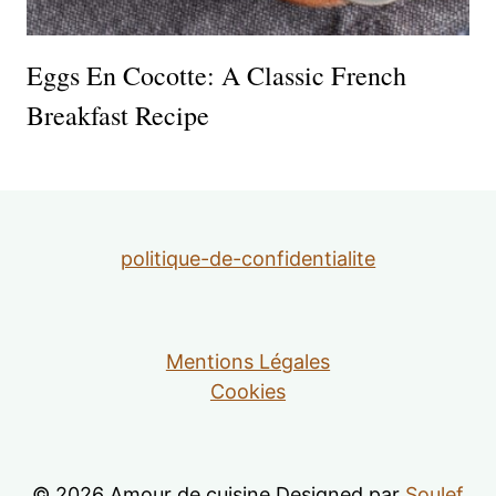
Eggs En Cocotte: A Classic French
Breakfast Recipe
politique-de-confidentialite
Mentions Légales
Cookies
© 2026 Amour de cuisine Designed par
Soulef