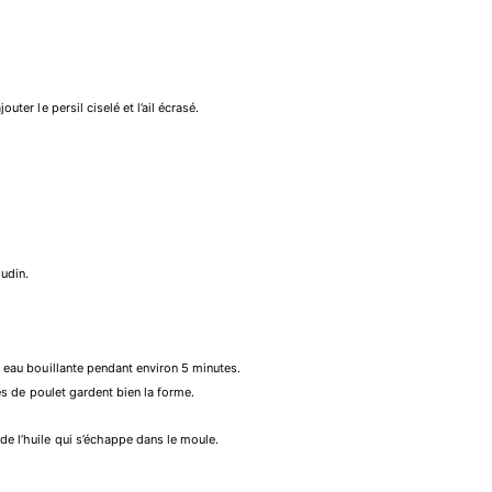
uter le persil ciselé et l’ail écrasé.
oudin.
ne eau bouillante pendant environ 5 minutes.
ulés de poulet gardent bien la forme.
de l’huile qui s’échappe dans le moule.