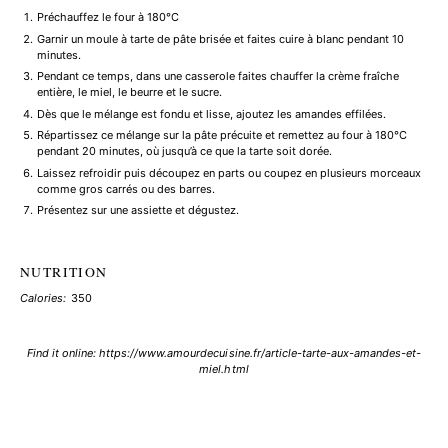
Préchauffez le four à 180°C
Garnir un moule à tarte de pâte brisée et faites cuire à blanc pendant 10
minutes.
Pendant ce temps, dans une casserole faites chauffer la crème fraîche
entière, le miel, le beurre et le sucre.
Dès que le mélange est fondu et lisse, ajoutez les amandes effilées.
Répartissez ce mélange sur la pâte précuite et remettez au four à 180°C
pendant 20 minutes, où jusqu’à ce que la tarte soit dorée.
Laissez refroidir puis découpez en parts ou coupez en plusieurs morceaux
comme gros carrés ou des barres.
Présentez sur une assiette et dégustez.
NUTRITION
Calories:
350
Find it online
:
https://www.amourdecuisine.fr/article-tarte-aux-amandes-et-
miel.html