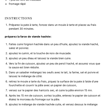
fromage râpé
INSTRUCTIONS
Préparez la pate à tarte, foncez dans un moule à tarte et placez au frais
pendant 30 minutes.
préparez la farce de viande hachée:
Faites cuire l’oignon hachée dans un peu d’huile, ajoutez la viande haché,
salez et poivrez.
ajoutez le cumin, et la touche de noix de muscade.
ajoutez un peu d’eau et laissez la viande bien cuire.
Vers la fin de cuisson, ajoutez un peu de persil haché, et assurez vous que
la sauce est bien réduite.
Dans un saladier mélangez les oeufs avec le lait, la farine, sel et poivre et
laissez le mélange de côté.
retirez le moule a tarte du frais, piquez la surface de la pate à l’aide d’une
fourchette et couvrir la pâte avec un papier de cuisson,
versez sur le papier des haricots sec, et cuire la pâte environ 15 mn.
Après les 15 mn de cuisson, sortez la pâte, enlevez le papier de cuisson et
étalez le morceau du fromage sur la pâte.
ajoutez le mélange de viande hachée cuite, et versez dessus le mélange