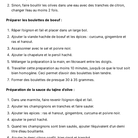
Sinon, faire bouillir les olives dans une eau avec des tranches de citron,
changer l’eau au moins 2 fois.
Préparer les boulettes de boeuf :
Râper l’oignon et l’ail et placer dans un large bol.
Ajouter la viande hachée de boeuf et les épices : curcuma, gingembre et
ras el hanout.
Assaisonner avec le sel et poivre noir.
Ajouter la chapelure et le persil haché.
Mélanger la préparation à la main, en l’écrasant entre les doigts.
Travailler cette preparation au moins 10 minutes, jusqu’à ce que le tout soit
bien homogène. Ceci permet d’avoir des boulettes bien tendre.
Former des boulettes de presque 30 à 35 grammes.
Préparation de la sauce du tajine d’olive :
Dans une marmite, faire revenir l’oignon râpé et l’ail.
Ajouter les champignons en tranches et faire sauter.
Ajouter les epices : ras el hanout, gingembre, curcuma et poivre noir.
ajouter le persil haché.
Quand les champignons sont bien sautés, ajouter l’équivalent d’un demi
litre d’eau bouillante.
Ajouter le demi citron confit, bien rincé et tranché.