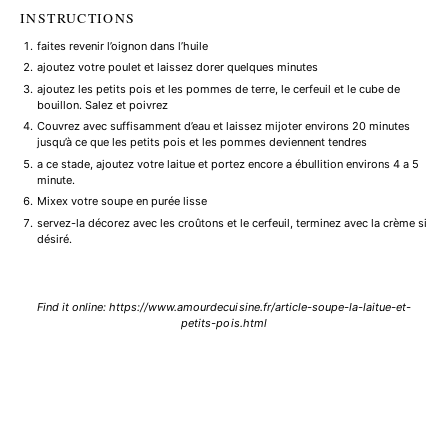
INSTRUCTIONS
faites revenir l’oignon dans l’huile
ajoutez votre poulet et laissez dorer quelques minutes
ajoutez les petits pois et les pommes de terre, le cerfeuil et le cube de
bouillon. Salez et poivrez
Couvrez avec suffisamment d’eau et laissez mijoter environs 20 minutes
jusqu’à ce que les petits pois et les pommes deviennent tendres
a ce stade, ajoutez votre laitue et portez encore a ébullition environs 4 a 5
minute.
Mixex votre soupe en purée lisse
servez-la décorez avec les croûtons et le cerfeuil, terminez avec la crème si
désiré.
Find it online
:
https://www.amourdecuisine.fr/article-soupe-la-laitue-et-
petits-pois.html