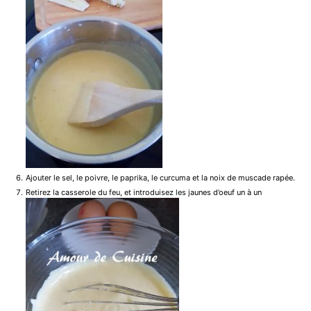
Ajouter le sel, le poivre, le paprika, le curcuma et la noix de muscade rapée.
Retirez la casserole du feu, et introduisez les jaunes d’oeuf un à un