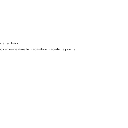
cez au frais.
ncs en neige dans la préparation précédente pour la
.