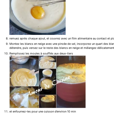
remuez après chaque ajout, et couvrez avec un film alimentaire au contact et pla
Montez les blancs en neige avec une pincée de sel, incorporez un quart des bla
détendre, puis versez sur le reste des blancs en neige et mélangez délicatement
Remplissez les moules à soufflés aux deux-tiers
et enfournez-les pour une cuisson d’environ 10 min