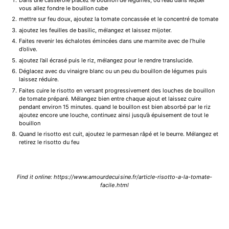
vous allez fondre le bouillon cube
mettre sur feu doux, ajoutez la tomate concassée et le concentré de tomate
ajoutez les feuilles de basilic, mélangez et laissez mijoter.
Faites revenir les échalotes émincées dans une marmite avec de l’huile
d’olive.
ajoutez l’ail écrasé puis le riz, mélangez pour le rendre translucide.
Déglacez avec du vinaigre blanc ou un peu du bouillon de légumes puis
laissez réduire.
Faites cuire le risotto en versant progressivement des louches de bouillon
de tomate préparé. Mélangez bien entre chaque ajout et laissez cuire
pendant environ 15 minutes. quand le bouillon est bien absorbé par le riz
ajoutez encore une louche, continuez ainsi jusqu’à épuisement de tout le
bouillon
Quand le risotto est cuit, ajoutez le parmesan râpé et le beurre. Mélangez et
retirez le risotto du feu
Find it online
:
https://www.amourdecuisine.fr/article-risotto-a-la-tomate-
facile.html