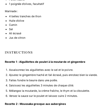
1
poignée d’olives, facultatif
Marinade :
4
belles tranches de thon
Huile d’olive
Cumin
Sel
Ail écrasé
Jus de citron
INSTRUCTIONS
Recette 1 : Aiguillettes de poulet à la moutarde et gingembre
Assaisonnez les aiguillettes avec le sel et le poivre.
Ajoutez le gingembre haché et l’ail écrasé, puis enrobez bien la viande.
Faites fondre le beurre dans une poêle.
Saisissez les aiguillettes 3 minutes de chaque côté.
Mélangez la moutarde, la crème fraîche, le thym et la ciboulette.
Versez la sauce sur le poulet et laissez cuire 2 minutes.
Recette 2 : Moussaka grecque aux aubergines