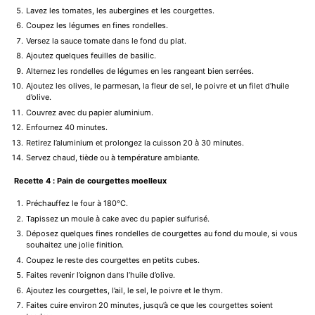
Lavez les tomates, les aubergines et les courgettes.
Coupez les légumes en fines rondelles.
Versez la sauce tomate dans le fond du plat.
Ajoutez quelques feuilles de basilic.
Alternez les rondelles de légumes en les rangeant bien serrées.
Ajoutez les olives, le parmesan, la fleur de sel, le poivre et un filet d’huile
d’olive.
Couvrez avec du papier aluminium.
Enfournez 40 minutes.
Retirez l’aluminium et prolongez la cuisson 20 à 30 minutes.
Servez chaud, tiède ou à température ambiante.
Recette 4 : Pain de courgettes moelleux
Préchauffez le four à 180°C.
Tapissez un moule à cake avec du papier sulfurisé.
Déposez quelques fines rondelles de courgettes au fond du moule, si vous
souhaitez une jolie finition.
Coupez le reste des courgettes en petits cubes.
Faites revenir l’oignon dans l’huile d’olive.
Ajoutez les courgettes, l’ail, le sel, le poivre et le thym.
Faites cuire environ 20 minutes, jusqu’à ce que les courgettes soient