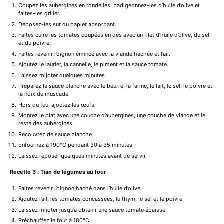
Coupez les aubergines en rondelles, badigeonnez-les d’huile d’olive et
faites-les griller.
Déposez-les sur du papier absorbant.
Faites cuire les tomates coupées en dés avec un filet d’huile d’olive, du sel
et du poivre.
Faites revenir l’oignon émincé avec la viande hachée et l’ail.
Ajoutez le laurier, la cannelle, le piment et la sauce tomate.
Laissez mijoter quelques minutes.
Préparez la sauce blanche avec le beurre, la farine, le lait, le sel, le poivre et
la noix de muscade.
Hors du feu, ajoutez les œufs.
Montez le plat avec une couche d’aubergines, une couche de viande et le
reste des aubergines.
Recouvrez de sauce blanche.
Enfournez à 190°C pendant 30 à 35 minutes.
Laissez reposer quelques minutes avant de servir.
Recette 3 : Tian de légumes au four
Faites revenir l’oignon haché dans l’huile d’olive.
Ajoutez l’ail, les tomates concassées, le thym, le sel et le poivre.
Laissez mijoter jusqu’à obtenir une sauce tomate épaisse.
Préchauffez le four à 180°C.