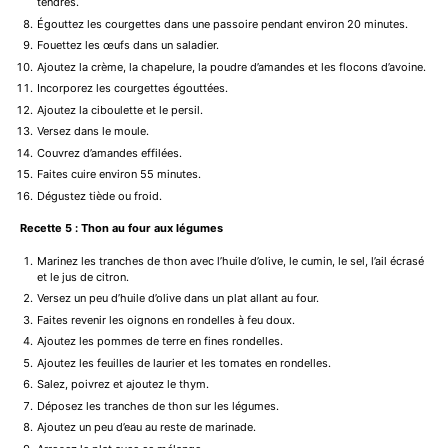
tendres.
Égouttez les courgettes dans une passoire pendant environ 20 minutes.
Fouettez les œufs dans un saladier.
Ajoutez la crème, la chapelure, la poudre d’amandes et les flocons d’avoine.
Incorporez les courgettes égouttées.
Ajoutez la ciboulette et le persil.
Versez dans le moule.
Couvrez d’amandes effilées.
Faites cuire environ 55 minutes.
Dégustez tiède ou froid.
Recette 5 : Thon au four aux légumes
Marinez les tranches de thon avec l’huile d’olive, le cumin, le sel, l’ail écrasé
et le jus de citron.
Versez un peu d’huile d’olive dans un plat allant au four.
Faites revenir les oignons en rondelles à feu doux.
Ajoutez les pommes de terre en fines rondelles.
Ajoutez les feuilles de laurier et les tomates en rondelles.
Salez, poivrez et ajoutez le thym.
Déposez les tranches de thon sur les légumes.
Ajoutez un peu d’eau au reste de marinade.