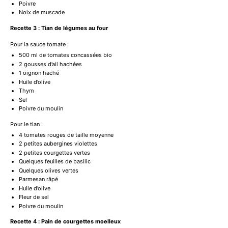
Poivre
Noix de muscade
Recette 3 : Tian de légumes au four
Pour la sauce tomate :
500
ml de tomates concassées bio
2
gousses d’ail hachées
1
oignon haché
Huile d’olive
Thym
Sel
Poivre du moulin
Pour le tian :
4
tomates rouges de taille moyenne
2
petites aubergines violettes
2
petites courgettes vertes
Quelques feuilles de basilic
Quelques olives vertes
Parmesan râpé
Huile d’olive
Fleur de sel
Poivre du moulin
Recette 4 : Pain de courgettes moelleux