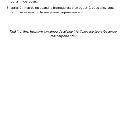
bol à mi-parcours.
après 24 heures ou quand le fromage est bien égoutté, vous allez vous
retrouverez avec un fromage mascarpone maison.
Find it online
:
https://www.amourdecuisine.fr/article-recettes-a-base-de-
mascarpone.html