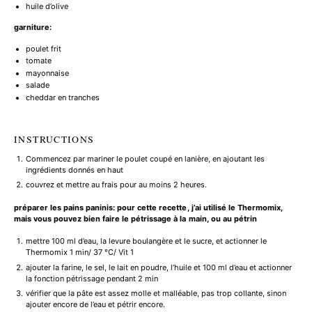
huile d’olive
garniture:
poulet frit
tomate
mayonnaise
salade
cheddar en tranches
INSTRUCTIONS
Commencez par mariner le poulet coupé en lanière, en ajoutant les
ingrédients donnés en haut
couvrez et mettre au frais pour au moins 2 heures.
préparer les pains paninis: pour cette recette, j’ai utilisé le Thermomix,
mais vous pouvez bien faire le pétrissage à la main, ou au pétrin
mettre 100 ml d’eau, la levure boulangère et le sucre, et actionner le
Thermomix 1 min/ 37 °C/ Vit 1
ajouter la farine, le sel, le lait en poudre, l’huile et 100 ml d’eau et actionner
la fonction pétrissage pendant 2 min
vérifier que la pâte est assez molle et malléable, pas trop collante, sinon
ajouter encore de l’eau et pétrir encore.