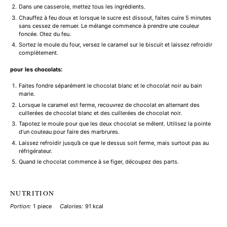
Dans une casserole, mettez tous les ingrédients.
Chauffez à feu doux et lorsque le sucre est dissout, faites cuire 5 minutes
sans cessez de remuer. Le mélange commence à prendre une couleur
foncée. Otez du feu.
Sortez le moule du four, versez le caramel sur le biscuit et laissez refroidir
complètement.
pour les chocolats:
Faites fondre séparément le chocolat blanc et le chocolat noir au bain
marie.
Lorsque le caramel est ferme, recouvrez de chocolat en alternant des
cuillerées de chocolat blanc et des cuillerées de chocolat noir.
Tapotez le moule pour que les deux chocolat se mêlent. Utilisez la pointe
d’un couteau pour faire des marbrures.
Laissez refroidir jusqu’à ce que le dessus soit ferme, mais surtout pas au
réfrigérateur.
Quand le chocolat commence à se figer, découpez des parts.
NUTRITION
Portion:
1 piece
Calories:
91 kcal