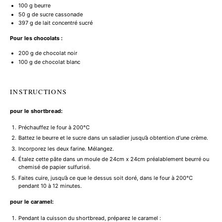
100 g
beurre
50 g
de sucre cassonade
397 g
de lait concentré sucré
Pour les chocolats :
200 g
de chocolat noir
100 g
de chocolat blanc
INSTRUCTIONS
pour le shortbread:
Préchauffez le four à 200°C
Battez le beurre et le sucre dans un saladier jusqu’à obtention d’une crème.
Incorporez les deux farine. Mélangez.
Étalez cette pâte dans un moule de 24cm x 24cm préalablement beurré ou
chemisé de papier sulfurisé.
Faites cuire, jusqu’à ce que le dessus soit doré, dans le four à 200°C
pendant 10 à 12 minutes.
pour le caramel:
Pendant la cuisson du shortbread, préparez le caramel :