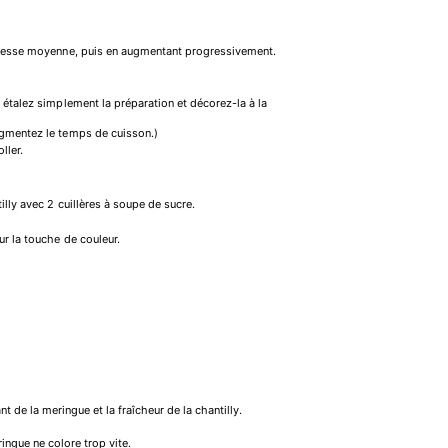
vitesse moyenne, puis en augmentant progressivement.
 étalez simplement la préparation et décorez-la à la
ugmentez le temps de cuisson.)
ller.
illy avec 2 cuillères à soupe de sucre.
r la touche de couleur.
t de la meringue et la fraîcheur de la chantilly.
ingue ne colore trop vite.