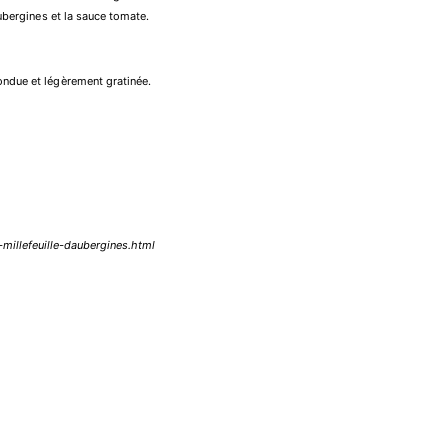
aubergines et la sauce tomate.
ondue et légèrement gratinée.
-millefeuille-daubergines.html