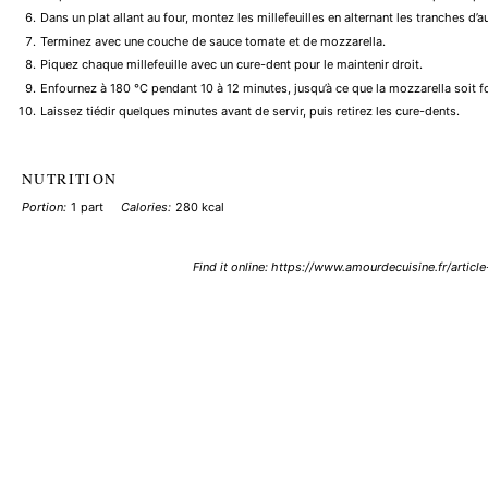
Dans un plat allant au four, montez les millefeuilles en alternant les tranches d’
Terminez avec une couche de sauce tomate et de mozzarella.
Piquez chaque millefeuille avec un cure-dent pour le maintenir droit.
Enfournez à 180 °C pendant 10 à 12 minutes, jusqu’à ce que la mozzarella soit f
Laissez tiédir quelques minutes avant de servir, puis retirez les cure-dents.
NUTRITION
Portion:
1 part
Calories:
280 kcal
Find it online
:
https://www.amourdecuisine.fr/article