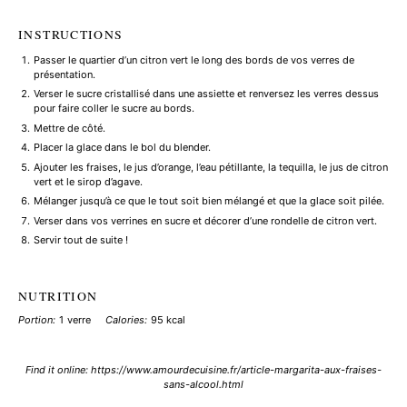
INSTRUCTIONS
Passer le quartier d’un citron vert le long des bords de vos verres de
présentation.
Verser le sucre cristallisé dans une assiette et renversez les verres dessus
pour faire coller le sucre au bords.
Mettre de côté.
Placer la glace dans le bol du blender.
Ajouter les fraises, le jus d’orange, l’eau pétillante, la tequilla, le jus de citron
vert et le sirop d’agave.
Mélanger jusqu’à ce que le tout soit bien mélangé et que la glace soit pilée.
Verser dans vos verrines en sucre et décorer d’une rondelle de citron vert.
Servir tout de suite !
NUTRITION
Portion:
1 verre
Calories:
95 kcal
Find it online
:
https://www.amourdecuisine.fr/article-margarita-aux-fraises-
sans-alcool.html