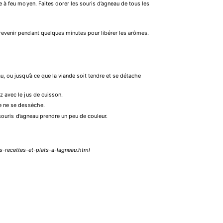
ve à feu moyen. Faites dorer les souris d’agneau de tous les
 revenir pendant quelques minutes pour libérer les arômes.
u, ou jusqu’à ce que la viande soit tendre et se détache
z avec le jus de cuisson.
de ne se dessèche.
s souris d’agneau prendre un peu de couleur.
s-recettes-et-plats-a-lagneau.html