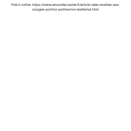
Find it online
:
https://www.amourdecuisine.fr/article-idee-recettes-aux-
courges-potiron-potimarron-butternut.html