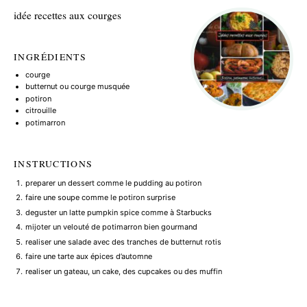
idée recettes aux courges
INGRÉDIENTS
courge
butternut ou courge musquée
potiron
citrouille
potimarron
INSTRUCTIONS
preparer un dessert comme le pudding au potiron
faire une soupe comme le potiron surprise
deguster un latte pumpkin spice comme à Starbucks
mijoter un velouté de potimarron bien gourmand
realiser une salade avec des tranches de butternut rotis
faire une tarte aux épices d’automne
realiser un gateau, un cake, des cupcakes ou des muffin