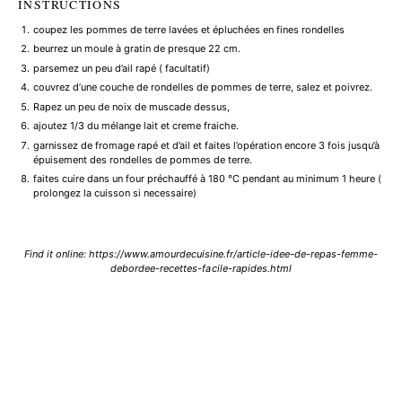
INSTRUCTIONS
coupez les pommes de terre lavées et épluchées en fines rondelles
beurrez un moule à gratin de presque 22 cm.
parsemez un peu d’ail rapé ( facultatif)
couvrez d’une couche de rondelles de pommes de terre, salez et poivrez.
Rapez un peu de noix de muscade dessus,
ajoutez 1/3 du mélange lait et creme fraiche.
garnissez de fromage rapé et d’ail et faites l’opération encore 3 fois jusqu’à
épuisement des rondelles de pommes de terre.
faites cuire dans un four préchauffé à 180 °C pendant au minimum 1 heure (
prolongez la cuisson si necessaire)
Find it online
:
https://www.amourdecuisine.fr/article-idee-de-repas-femme-
debordee-recettes-facile-rapides.html