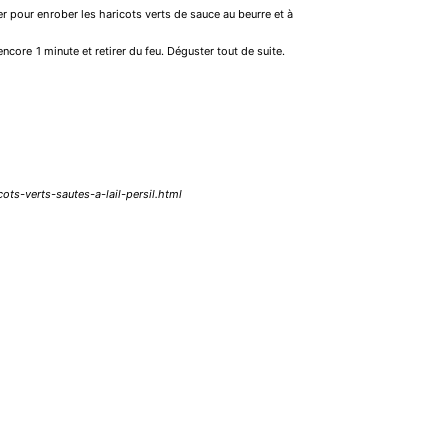
er pour enrober les haricots verts de sauce au beurre et à
 encore 1 minute et retirer du feu. Déguster tout de suite.
ots-verts-sautes-a-lail-persil.html