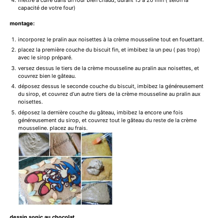
capacité de votre four)
montage:
incorporez le pralin aux noisettes à la crème mousseline tout en fouettant.
placez la première couche du biscuit fin, et imbibez la un peu ( pas trop)
avec le sirop préparé.
versez dessus le tiers de la crème mousseline au pralin aux noisettes, et
couvrez bien le gâteau.
déposez dessus le seconde couche du biscuit, imbibez la généreusement
du sirop, et couvrez d’un autre tiers de la crème mousseline au pralin aux
noisettes.
déposez la dernière couche du gâteau, imbibez la encore une fois
généreusement du sirop, et couvrez tout le gâteau du reste de la crème
mousseline. placez au frais.
dessin sonic au chocolat