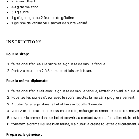
2
jaunes d’oeuf
40 g
de maizéna
50 g
sucre
1 g
d’agar agar ou 2 feuilles de gélatine
1
gousse de vanille ou 1 sachet de sucre vanillé
INSTRUCTIONS
Pour le sirop:
faites chauffer l’eau, le sucre et la gousse de vanille fendue.
Portez à ébullition 2 à 3 minutes et laissez infuser.
Pour la crème diplomate:
faites chauffer le lait avec la gousse de vanille fendue, l’extrait de vanille ou le s
Fouettez les jaunes d’oeuf avec le sucre, ajoutez la maizéna progressivement.
Ajoutez l’agar agar dans le lait et laissez bouillir 1 minute
Versez le lait bouillant dessus en une fois, mélanger et remettre sur le feu moy
reversez la crème dans un bol et couvrir au contact avec du film alimentaire et la
fouettez la crème liquide bien ferme, y ajoutez la crème fouettée délicatement, 
Préparez la génoise :