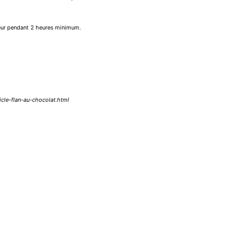
ateur pendant 2 heures minimum.
icle-flan-au-chocolat.html