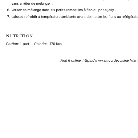
sans arrêter de mélanger .
Versez ce mélange dans six petits ramequins à flan ou pot a jelly .
Laissez refroidir à température ambiante avant de mettre les flans au réfrigér
NUTRITION
Portion:
1 part
Calories:
170 kcal
Find it online
:
https://www.amourdecuisine.fr/art