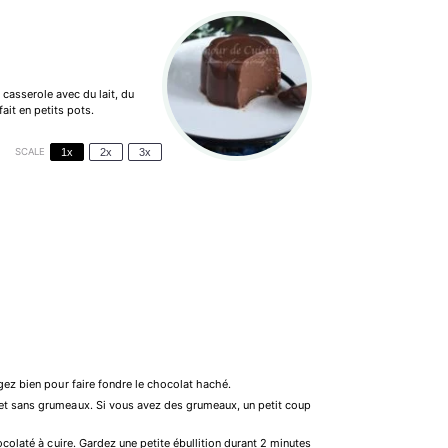
 casserole avec du lait, du
fait en petits pots.
SCALE
1x
2x
3x
gez bien pour faire fondre le chocolat haché.
 et sans grumeaux. Si vous avez des grumeaux, un petit coup
ocolaté à cuire. Gardez une petite ébullition durant 2 minutes