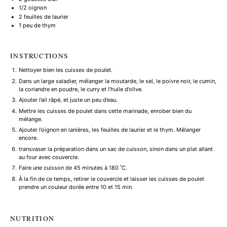
1/2
oignon
2
feuilles de laurier
1
peu de thym
INSTRUCTIONS
Nettoyer bien les cuisses de poulet.
Dans un large saladier, mélanger la moutarde, le sel, le poivre noir, le cumin,
la coriandre en poudre, le curry et l’huile d’olive.
Ajouter l’ail râpé, et juste un peu d’eau.
Mettre les cuisses de poulet dans cette marinade, enrober bien du
mélange.
Ajouter l’oignon en lanières, les feuilles de laurier et le thym. Mélanger
encore.
transvaser la préparation dans un sac de cuisson, sinon dans un plat allant
au four avec couvercle.
Faire une cuisson de 45 minutes à 180 ˚C.
À la fin de ce temps, retirer le couvercle et laisser les cuisses de poulet
prendre un couleur dorée entre 10 et 15 min.
NUTRITION