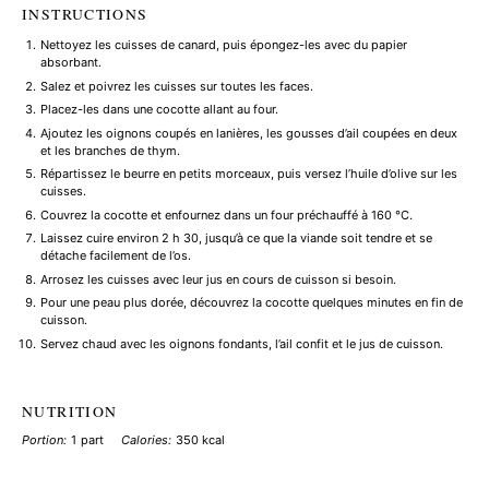
INSTRUCTIONS
Nettoyez les cuisses de canard, puis épongez-les avec du papier
absorbant.
Salez et poivrez les cuisses sur toutes les faces.
Placez-les dans une cocotte allant au four.
Ajoutez les oignons coupés en lanières, les gousses d’ail coupées en deux
et les branches de thym.
Répartissez le beurre en petits morceaux, puis versez l’huile d’olive sur les
cuisses.
Couvrez la cocotte et enfournez dans un four préchauffé à 160 °C.
Laissez cuire environ 2 h 30, jusqu’à ce que la viande soit tendre et se
détache facilement de l’os.
Arrosez les cuisses avec leur jus en cours de cuisson si besoin.
Pour une peau plus dorée, découvrez la cocotte quelques minutes en fin de
cuisson.
Servez chaud avec les oignons fondants, l’ail confit et le jus de cuisson.
NUTRITION
Portion:
1 part
Calories:
350 kcal