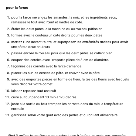
pour la farce:
pour la farce mélangez les amandes, la noix et les ingrédients secs,
ramassez le tout avec l’œuf et mettre de coté.
étaler les deux pâtes, a la machine ou au rouleau pâtissier
formez avec le couteau un cote droits pour les deux pâtes
mettez l’une devant l’autre, et superposez les extrémités droites pour avoir
une pâte a deux couleurs
passez encore le rouleau pour que les deux pâtes se collent bien.
coupez des cercles avec l’emporte pièce de 8 cm de diamètre.
façonnez des cornets avec la farce d’amande.
placez les sur les cercles de pâte. et couvrir avec la pâte
avec des emportes pièces en forme de fleur, faites des fleurs avec lesquels
vous décorez votre cornet
laissez reposez tout une nuit
cuire au four pendant 10 min a 170 degrés,
juste a la sortie du four trempez les cornets dans du miel a température
normale
garnissez selon votre gout avec des perles et du brillant alimentaire
Find it online
:
https://www.amourdecuisine.fr/article-cornets-aux-amandes-