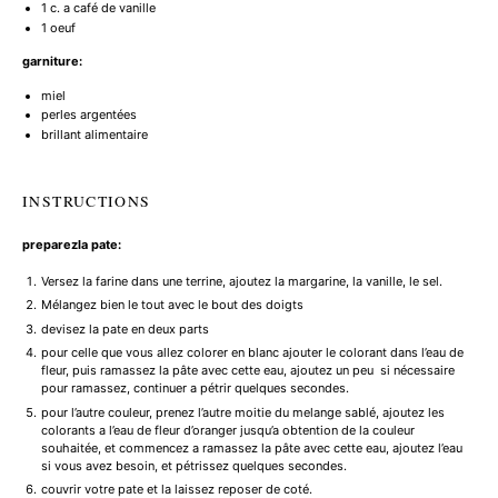
1
c. a café de vanille
1
oeuf
garniture:
miel
perles argentées
brillant alimentaire
INSTRUCTIONS
preparezla pate:
Versez la farine dans une terrine, ajoutez la margarine, la vanille, le sel.
Mélangez bien le tout avec le bout des doigts
devisez la pate en deux parts
pour celle que vous allez colorer en blanc ajouter le colorant dans l’eau de
fleur, puis ramassez la pâte avec cette eau, ajoutez un peu si nécessaire
pour ramassez, continuer a pétrir quelques secondes.
pour l’autre couleur, prenez l’autre moitie du melange sablé, ajoutez les
colorants a l’eau de fleur d’oranger jusqu’a obtention de la couleur
souhaitée, et commencez a ramassez la pâte avec cette eau, ajoutez l’eau
si vous avez besoin, et pétrissez quelques secondes.
couvrir votre pate et la laissez reposer de coté.