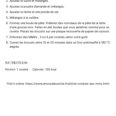
Ajoutez le sucre et mélangez.
Ajoutez la poudre d’amande et mélangez.
Ajoutez la farine et une pincée de sel.
Mélangez à la cuillère.
Formez une boule de pâte. Prélevez des morceaux de la pâte de la taille
d’une grosse noix. Faites en des boules que vous aplatirez comme pour un
cookie. Placez les biscuits sur une plaque recouverte de papier de cuisson.
Enfoncez des M&M’s , 3 ou 4 par cookies selon votre goût.
Cuisez les biscuits entre 15 et 20 minutes dans un four préchauffé à 180 °C
degrés.
NUTRITION
Portion:
1 cookie
Calories:
100 kcal
Find it online
:
https://www.amourdecuisine.fr/article-cookies-aux-mms.html