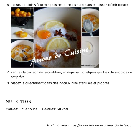
laissez bouillir 8 à 10 min puis remettre les kumquats et laissez frémir doucem
vérifiez la cuisson de la confiture, en déposant quelques gouttes du sirop de cuis
est prète.
placez la directement dans des bocaux bine stérilisés et propres.
NUTRITION
Portion:
1 c. à soupe
Calories:
50 kcal
Find it online
:
https://www.amourdecuisine.fr/article-co