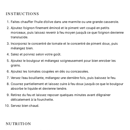
INSTRUCTIONS
Faites chauffer l’huile d’olive dans une marmite ou une grande casserole.
Ajoutez l’oignon finement émincé et le piment vert coupé en petits
morceaux, puis laissez revenir à feu moyen jusqu’à ce que l’oignon devienne
translucide.
Incorporez le concentré de tomate et le concentré de piment doux, puis
mélangez bien.
Salez et poivrez selon votre goût.
Ajoutez le boulgour et mélangez soigneusement pour bien enrober les
grains.
Ajoutez les tomates coupées en dés ou concassées.
Versez l’eau bouillante, mélangez une dernière fois, puis baissez le feu.
Couvrez partiellement et laissez cuire à feu doux jusqu’à ce que le boulgour
absorbe le liquide et devienne tendre.
Retirez du feu et laissez reposer quelques minutes avant d’égrainer
délicatement à la fourchette.
Servez bien chaud.
NUTRITION