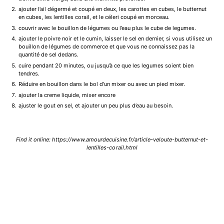
ajouter l’ail dégermé et coupé en deux, les carottes en cubes, le butternut
en cubes, les lentilles corail, et le céleri coupé en morceau.
couvrir avec le bouillon de légumes ou l’eau plus le cube de legumes.
ajouter le poivre noir et le cumin, laisser le sel en dernier, si vous utilisez un
bouillon de légumes de commerce et que vous ne connaissez pas la
quantité de sel dedans.
cuire pendant 20 minutes, ou jusqu’à ce que les legumes soient bien
tendres.
Réduire en bouillon dans le bol d’un mixer ou avec un pied mixer.
ajouter la creme liquide, mixer encore
ajuster le gout en sel, et ajouter un peu plus d’eau au besoin.
Find it online
:
https://www.amourdecuisine.fr/article-veloute-butternut-et-
lentilles-corail.html