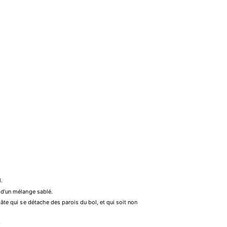
l.
n d’un mélange sablé.
pâte qui se détache des parois du bol, et qui soit non
.