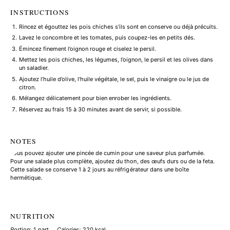
INSTRUCTIONS
Rincez et égouttez les pois chiches s’ils sont en conserve ou déjà précuits.
Lavez le concombre et les tomates, puis coupez-les en petits dés.
Émincez finement l’oignon rouge et ciselez le persil.
Mettez les pois chiches, les légumes, l’oignon, le persil et les olives dans
un saladier.
Ajoutez l’huile d’olive, l’huile végétale, le sel, puis le vinaigre ou le jus de
citron.
Mélangez délicatement pour bien enrober les ingrédients.
Réservez au frais 15 à 30 minutes avant de servir, si possible.
NOTES
Vous pouvez ajouter une pincée de cumin pour une saveur plus parfumée.
Pour une salade plus complète, ajoutez du thon, des œufs durs ou de la feta.
Cette salade se conserve 1 à 2 jours au réfrigérateur dans une boîte
hermétique.
NUTRITION
Portion:
1 part
Calories:
220 kcal