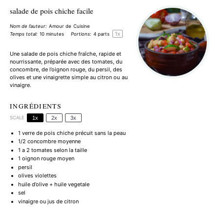
salade de pois chiche facile
Nom de l’auteur:
Amour de Cuisine
1
x
Temps total:
10 minutes
Portions:
4
parts
Une salade de pois chiche fraîche, rapide et
nourrissante, préparée avec des tomates, du
concombre, de l’oignon rouge, du persil, des
olives et une vinaigrette simple au citron ou au
vinaigre.
INGRÉDIENTS
SCALE
1x
2x
3x
1
verre de pois chiche précuit sans la peau
1/2
concombre moyenne
1
a 2 tomates selon la taille
1
oignon rouge moyen
persil
olives violettes
huile d’olive + huile vegetale
sel
vinaigre ou jus de citron