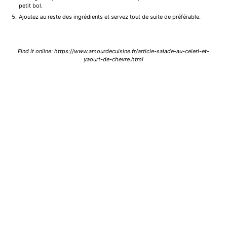
petit bol.
Ajoutez au reste des ingrédients et servez tout de suite de préférable.
Find it online
:
https://www.amourdecuisine.fr/article-salade-au-celeri-et-
yaourt-de-chevre.html