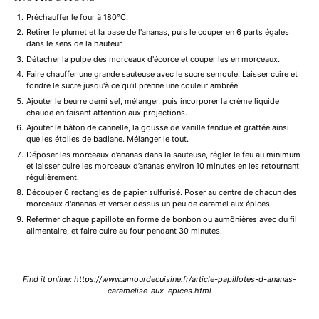
Préchauffer le four à 180°C.
Retirer le plumet et la base de l'ananas, puis le couper en 6 parts égales
dans le sens de la hauteur.
Détacher la pulpe des morceaux d'écorce et couper les en morceaux.
Faire chauffer une grande sauteuse avec le sucre semoule. Laisser cuire et
fondre le sucre jusqu'à ce qu'il prenne une couleur ambrée.
Ajouter le beurre demi sel, mélanger, puis incorporer la crème liquide
chaude en faisant attention aux projections.
Ajouter le bâton de cannelle, la gousse de vanille fendue et grattée ainsi
que les étoiles de badiane. Mélanger le tout.
Déposer les morceaux d’ananas dans la sauteuse, régler le feu au minimum
et laisser cuire les morceaux d’ananas environ 10 minutes en les retournant
régulièrement.
Découper 6 rectangles de papier sulfurisé. Poser au centre de chacun des
morceaux d'ananas et verser dessus un peu de caramel aux épices.
Refermer chaque papillote en forme de bonbon ou aumônières avec du fil
alimentaire, et faire cuire au four pendant 30 minutes.
Find it online
:
https://www.amourdecuisine.fr/article-papillotes-d-ananas-
caramelise-aux-epices.html